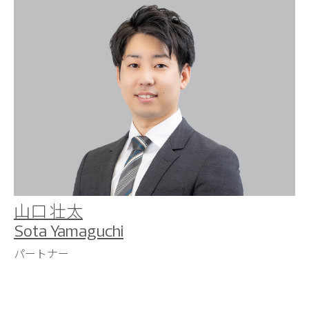
山口 壮太
Sota Yamaguchi
パートナー