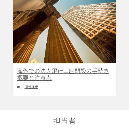
海外での法人銀行口座開設の手続き
概要と注意点
海外進出
担当者