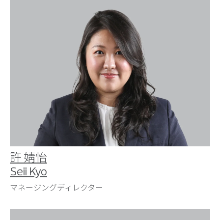
許 婧怡
Seii Kyo
マネージングディレクター