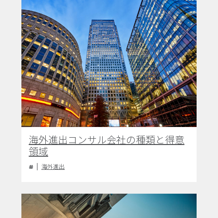
海外進出コンサル会社の種類と得意
領域
海外進出