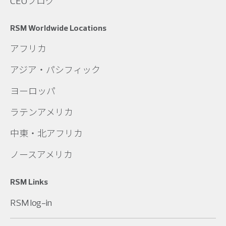
CEOブログ
RSM Worldwide Locations
アフリカ
アジア・パシフィック
ヨーロッパ
ラテンアメリカ
中東・北アフリカ
ノースアメリカ
RSM Links
RSM log-in