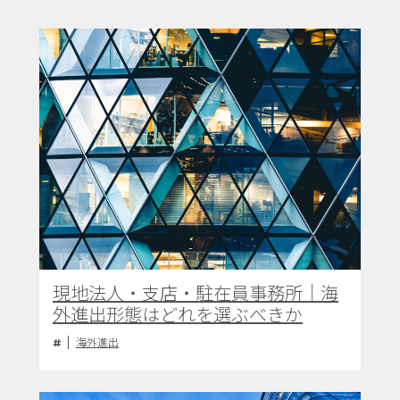
現地法人・支店・駐在員事務所｜海
外進出形態はどれを選ぶべきか
海外進出