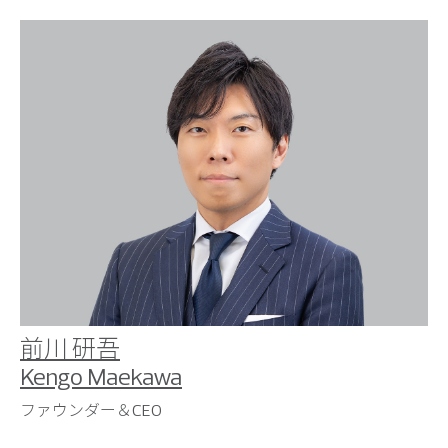
前川 研吾
Kengo Maekawa
ファウンダー＆CEO