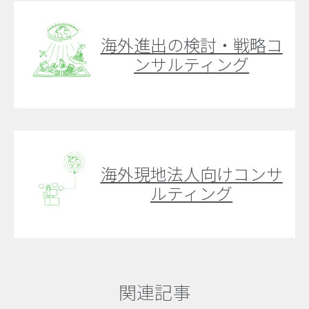
海外進出の検討・戦略コ
ンサルティング
海外現地法人向けコンサ
ルティング
関連記事