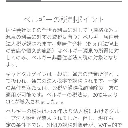
ベルギーの税制ポイント
居住会社はその全世界利益に対して（適格な外国
源泉の利益に対する減税は有り）ベルギー居住者
法人税が課されます。非居住会社（例えば法律上
の支店や恒久的施設）はベルギー源泉の所得に対
してのみ、ベルギー非居住者法人税の対象となり
ます。
キャピタルゲインは一般に、通常の営業所得とし
て扱われ、通常の法人税率で課税されます。一定
の条件を満たせば、免税や繰越税額控除の両方の
適用が可能です。ベルギーの税法は、2019年より
CFCが導入されました。。
ベルギーの税法は2020年より法人税におけるグル
ープ法人税制が導入されました。但し、現在も一
定の条件下では、別個の課税対象者が、VAT目的で