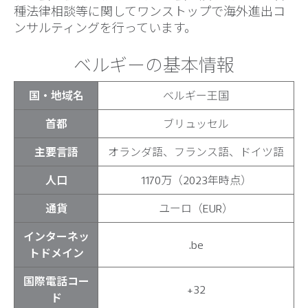
種法律相談等に関してワンストップで海外進出コ
ンサルティングを行っています。
ベルギーの基本情報
国・地域名
ベルギー王国
首都
ブリュッセル
主要言語
オランダ語、フランス語、ドイツ語
人口
1170万（2023年時点）
通貨
ユーロ（EUR）
インターネッ
.be
トドメイン
国際電話コー
+32
ド