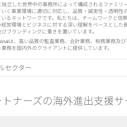
的に独立した世界中の事務所によって構成されるファミリ
ていく事業環境に適切に対応し、品質・誠実性・透明性
ているネットワークです。私たちは、チームワークと信
の経営環境とビジネスに対する深い理解をベースとした
及びブランディングに重きを置いています。
ernationalは、高い品質の監査業務、会計業務、税務業務
ー業務を国内外のクライアントに提供しています。
ルセクター
パートナーズの海外進出支援サ