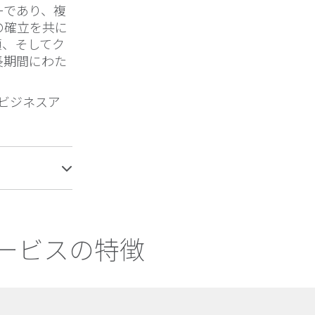
ーであり、複
の確立を共に
頼、そしてク
長期間にわた
及びビジネスア
ービスの特徴