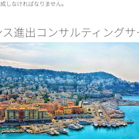
）を作成しなければなりません。
ンス進出コンサルティングサ