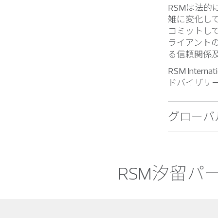
RSMは法
雑に変化し
コミットし
ライアント
る信頼関係
RSM Int
ドバイザリ
グローバ
RSM汐留