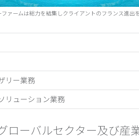
バーファームは総力を結集しクライアントのフランス進出
ザリー業務
ソリューション業務
グローバルセクター及び産