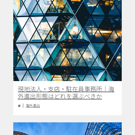
現地法人・支店・駐在員事務所｜海
外進出形態はどれを選ぶべきか
海外進出