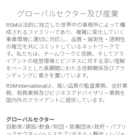
グローバルセクター及び産業
RSMは法的に独立した世界中の事務所によって構
成されるファミリーであり、複雑に変化していく
事業環境に適切に対応し、品質・誠実性・透明性
の確立を共にコミットしているネットワークで
す。私たちは、チームワークと信頼、そしてクラ
イアントの経営環境とビジネスに対する深い理解
をベースとした長期間にわたる信頼関係及びブラ
ンディングに重きを置いています。
RSM Internationalは、高い品質の監査業務、会計業
務、税務業務及びビジネスアドバイザリー業務を
国内外のクライアントに提供しています。
グローバルセクター
自動車/建設/飲食/財団・慈善団体/政府・パブリ
ックセクター/ヘルスケア/ホテル・観光・レジャ