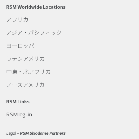
RSM Worldwide Locations
アフリカ
アジア・パシフィック
ヨーロッパ
ラテンアメリカ
中東・北アフリカ
ノースアメリカ
RSM Links
RSM log-in
Legal -
RSM Shiodome Partners