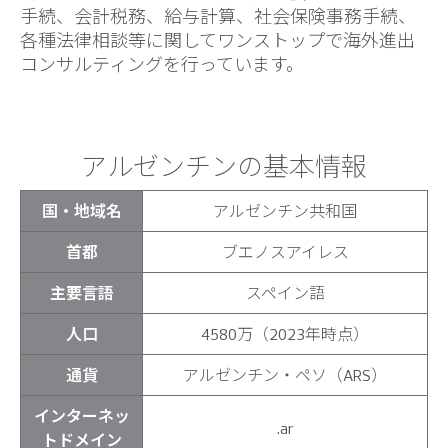
手続、会計税務、給与計算、社会保険事務手続、
各種法律相談等に関してワンストップで海外進出
コンサルティングを行っています。
アルゼンチンの基本情報
国・地域名
アルゼンチン共和国
首都
ブエノスアイレス
主要言語
スペイン語
人口
4580万（2023年時点）
通貨
アルゼンチン・ペソ（ARS）
インターネッ
.ar
トドメイン