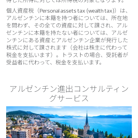
得した所得に対しては所得税の対象となります。
個人資産税（Personal assets tax (wealth tax)）は、
アルゼンチンに本籍を持つ者については、所在地
を問わず、その全ての資産に対して課され、アル
ゼンチンに本籍を持たない者については、アルゼ
ンチンにある資産とアルゼンチン企業が発行した
株式に対して課されます（会社は株主に代わって
税金を支払います）。トラストの場合、受託者が
受益者に代わって、税金を支払います。
アルゼンチン進出コンサルティン
グサービス