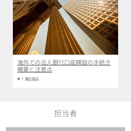
海外での法人銀行口座開設の手続き
概要と注意点
海外進出
担当者