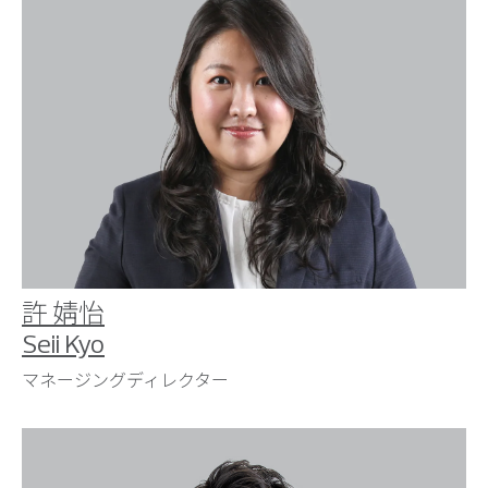
許 婧怡
Seii Kyo
マネージングディレクター