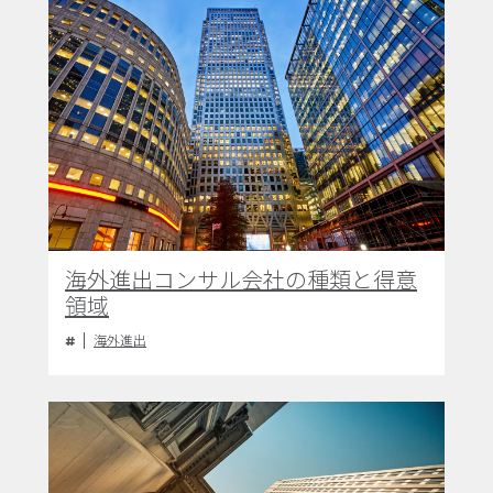
海外進出コンサル会社の種類と得意
領域
海外進出