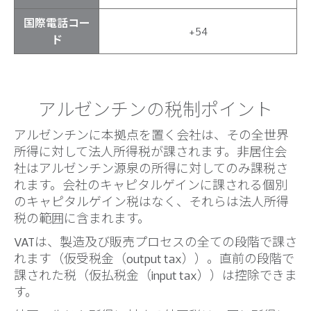
国際電話コー
+54
ド
アルゼンチンの税制ポイント
アルゼンチンに本拠点を置く会社は、その全世界
所得に対して法人所得税が課されます。非居住会
社はアルゼンチン源泉の所得に対してのみ課税さ
れます。会社のキャピタルゲインに課される個別
のキャピタルゲイン税はなく、それらは法人所得
税の範囲に含まれます。
VATは、製造及び販売プロセスの全ての段階で課さ
れます（仮受税金（output tax））。直前の段階で
課された税（仮払税金（input tax））は控除できま
す。