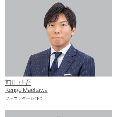
前川 研吾
Kengo Maekawa
ファウンダー＆CEO