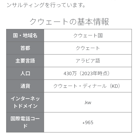
ンサルティングを行っています。
クウェートの基本情報
国・地域名
クウェート国
首都
クウェート
主要言語
アラビア語
人口
430万（2023年時点）
通貨
クウェート・ディナール（KD）
インターネッ
.kw
トドメイン
国際電話コー
+965
ド