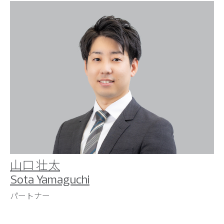
山口 壮太
Sota Yamaguchi
パートナー