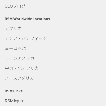
CEOブログ
RSM Worldwide Locations
アフリカ
アジア・パシフィック
ヨーロッパ
ラテンアメリカ
中東・北アフリカ
ノースアメリカ
RSM Links
RSM log-in