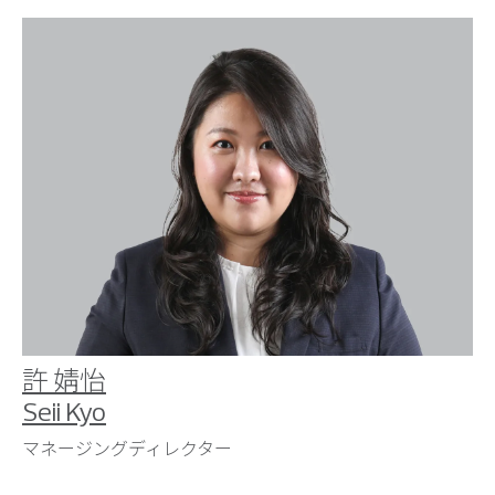
許 婧怡
Seii Kyo
マネージングディレクター