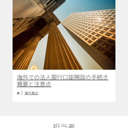
海外での法人銀行口座開設の手続き
概要と注意点
海外進出
担当者