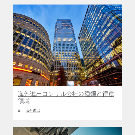
海外進出コンサル会社の種類と得意
領域
海外進出