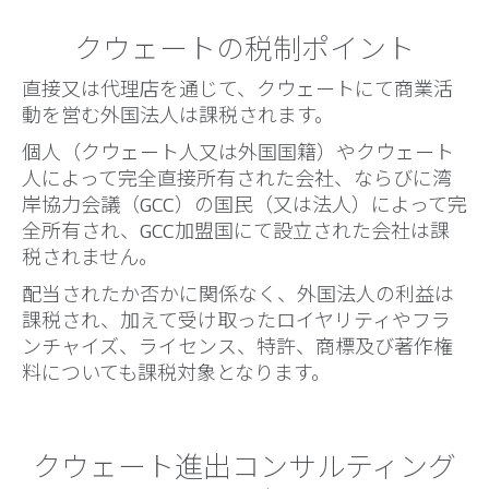
クウェートの税制ポイント
直接又は代理店を通じて、クウェートにて商業活
動を営む外国法人は課税されます。
個人（クウェート人又は外国国籍）やクウェート
人によって完全直接所有された会社、ならびに湾
岸協力会議（GCC）の国民（又は法人）によって完
全所有され、GCC加盟国にて設立された会社は課
税されません。
配当されたか否かに関係なく、外国法人の利益は
課税され、加えて受け取ったロイヤリティやフラ
ンチャイズ、ライセンス、特許、商標及び著作権
料についても課税対象となります。
クウェート進出コンサルティング