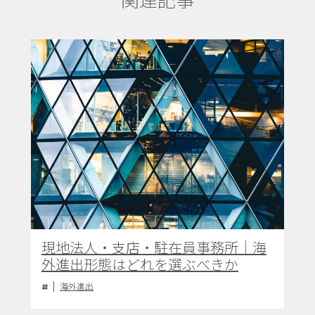
関連記事
現地法人・支店・駐在員事務所｜海
外進出形態はどれを選ぶべきか
海外進出