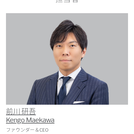
前川 研吾
Kengo Maekawa
ファウンダー＆CEO