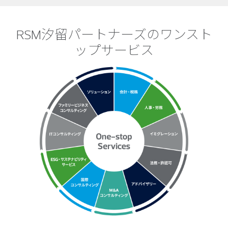
RSM汐留パートナーズのワンスト
ップサービス