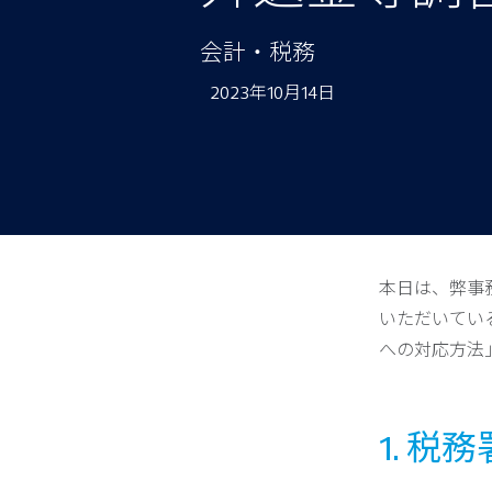
会計・税務
2023年10月14日
本日は、弊事
いただいてい
への対応方法
1. 