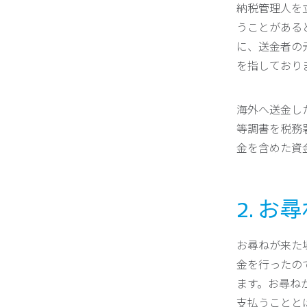
納税管理人を
うことがある
に、送金者の
を指しており
海外へ送金し
等調書を税務
金を含めた資
2. 
お尋ねが来た
金を行ったの
ます。お尋ね
支払うことと