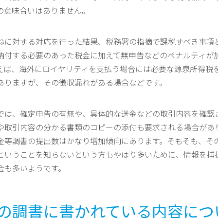
の意味合いはありません。
ねに対する対応を行った結果、税務署の指摘で課税すべき事項
納付する必要のあった税金に加えて無申告などのペナルティが
えば、海外にロイヤリティを支払う場合には必要な源泉所得税
ありますが、その徴収漏れがある場合などです。
では、確定申告の有無や、具体的な送金などの取引内容を確認
や取引内容の分かる書類のコピーの添付も要求される場合があ
金等調書の提出数はかなり増加傾向にあります。そもそも、そ
ということを知らないという方もやはり多いために、情報を捕
会も多いようです。
銀行の調書に書かれている内容につ