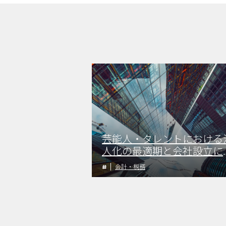
芸能人・タレントにおける
人化の最適期と会社設立に
う税務上のメリットについ
会計・税務