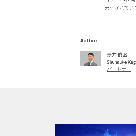
素化されてい
Author
景井 俊丞
Shunsuke Kag
パートナー