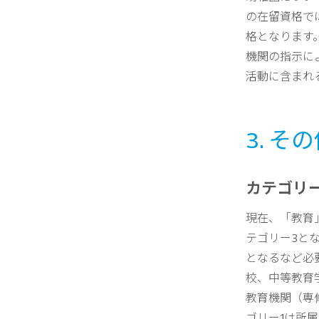
の在留資格で
格となります
機関の指示に
活動に含まれ
3. そ
カテゴリ
現在、「教育
テゴリー3と
となるなど必
校、中等教育
教育機関（専
ゴリー1は所