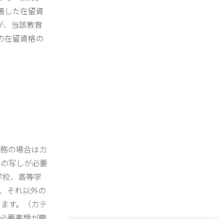
適した在留資
が、当該教育
の在留資格の
勤務の場合はカ
書の写しが必要
学校、高等学
、それ以外の
ります。（カテ
も必要書類が簡