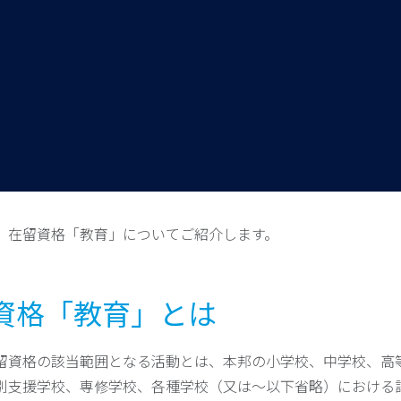
、在留資格「教育」についてご紹介します。
在留資格「教育」とは
留資格の該当範囲となる活動とは、本邦の小学校、中学校、高
別支援学校、専修学校、各種学校（又は～以下省略）における