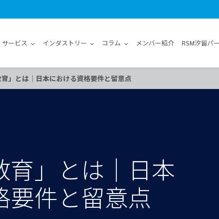
サービス
インダストリー
コラム
メンバー紹介
RSM汐留パ
教育」とは｜日本における資格要件と留意点
教育」とは｜日本
格要件と留意点