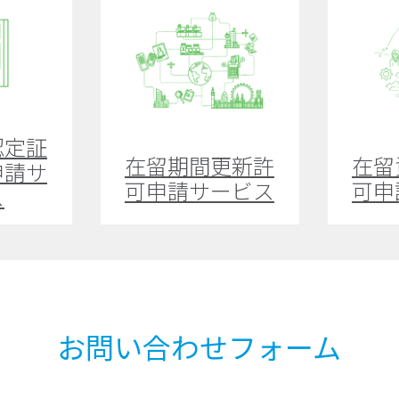
認定証
在留期間更新許
在留
申請サ
可申請サービス
可申
ス
お問い合わせフォーム