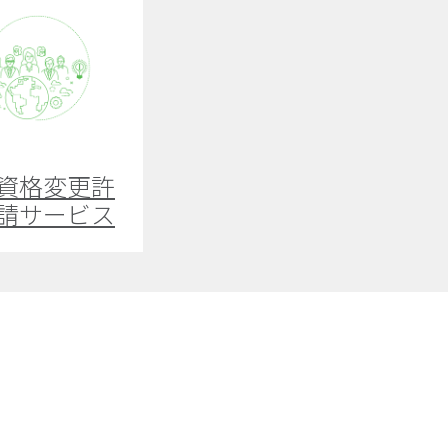
資格変更許
請サービス