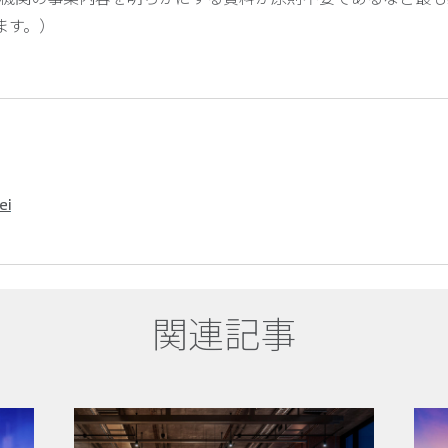
ます。）
ei
関連記事