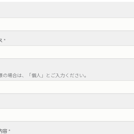
ス
*
様の場合は、「個人」とご入力ください。
内容
*