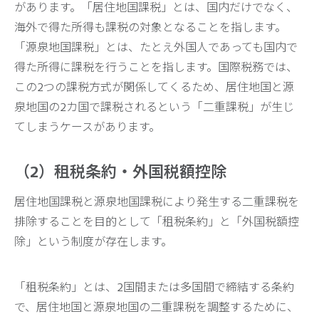
があります。「居住地国課税」とは、国内だけでなく、
海外で得た所得も課税の対象となることを指します。
「源泉地国課税」とは、たとえ外国人であっても国内で
得た所得に課税を行うことを指します。国際税務では、
この2つの課税方式が関係してくるため、居住地国と源
泉地国の2カ国で課税されるという「二重課税」が生じ
てしまうケースがあります。
（2）租税条約・外国税額控除
居住地国課税と源泉地国課税により発生する二重課税を
排除することを目的として「租税条約」と「外国税額控
除」という制度が存在します。
「租税条約」とは、2国間または多国間で締結する条約
で、居住地国と源泉地国の二重課税を調整するために、