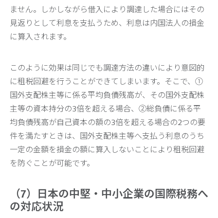
ません。しかしながら借入により調達した場合にはその
見返りとして利息を支払うため、利息は内国法人の損金
に算入されます。
このように効果は同じでも調達方法の違いにより意図的
に租税回避を行うことができてしまいます。そこで、①
国外支配株主等に係る平均負債残高が、その国外支配株
主等の資本持分の3倍を超える場合、②総負債に係る平
均負債残高が自己資本の額の3倍を超える場合の2つの要
件を満たすときは、国外支配株主等へ支払う利息のうち
一定の金額を損金の額に算入しないことにより租税回避
を防ぐことが可能です。
（7）日本の中堅・中小企業の国際税務へ
の対応状況