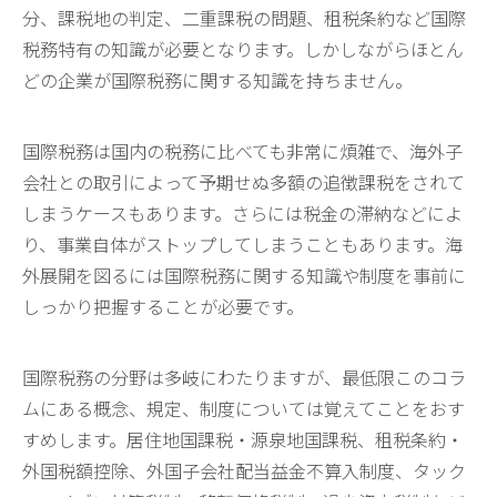
分、課税地の判定、二重課税の問題、租税条約など国際
税務特有の知識が必要となります。しかしながらほとん
どの企業が国際税務に関する知識を持ちません。
国際税務は国内の税務に比べても非常に煩雑で、海外子
会社との取引によって予期せぬ多額の追徴課税をされて
しまうケースもあります。さらには税金の滞納などによ
り、事業自体がストップしてしまうこともあります。海
外展開を図るには国際税務に関する知識や制度を事前に
しっかり把握することが必要です。
国際税務の分野は多岐にわたりますが、最低限このコラ
ムにある概念、規定、制度については覚えてことをおす
すめします。居住地国課税・源泉地国課税、租税条約・
外国税額控除、外国子会社配当益金不算入制度、タック