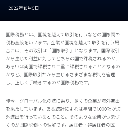
2022年10月5日
国際税務とは、国境を越えて取引を行うなどの国際間の
税務全般をいいます。企業が国境を越えて取引を行う場
合には、その取引は「国際取引」となります。国際取引
から生じた利益に対してどちらの国で課税されるのか、
あるいは両国で課税され二重に課税されることとなるの
かなど、国際取引だから生じるさまざまな税制を管理
し、正しく手続きするのが国際税務です。
昨今、グローバル化の波に乗り、多くの企業が海外進出
を果たしています。ある統計によれば年間で1,000社が海
外進出を行っているとのこと。そのような企業がつまづ
くのが国際税務への理解です。居住者・非居住者の区