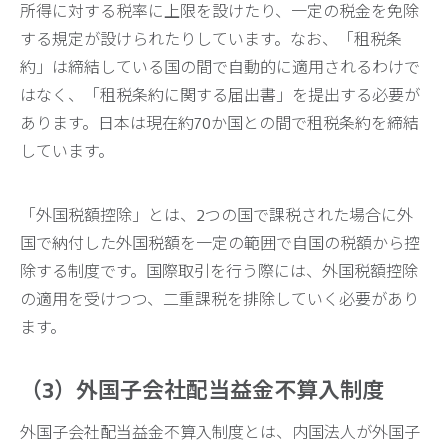
所得に対する税率に上限を設けたり、一定の税金を免除
する規定が設けられたりしています。なお、「租税条
約」は締結している国の間で自動的に適用されるわけで
はなく、「租税条約に関する届出書」を提出する必要が
あります。日本は現在約70か国との間で租税条約を締結
しています。
「外国税額控除」とは、2つの国で課税された場合に外
国で納付した外国税額を一定の範囲で自国の税額から控
除する制度です。国際取引を行う際には、外国税額控除
の適用を受けつつ、二重課税を排除していく必要があり
ます。
（3）外国子会社配当益金不算入制度
外国子会社配当益金不算入制度とは、内国法人が外国子