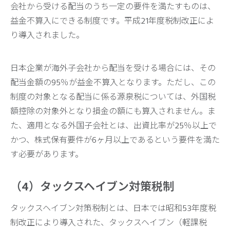
会社から受ける配当のうち一定の要件を満たすものは、
益金不算入にできる制度です。平成21年度税制改正によ
り導入されました。
日本企業が海外子会社から配当を受ける場合には、その
配当金額の95％が益金不算入となります。ただし、この
制度の対象となる配当に係る源泉税については、外国税
額控除の対象外となり損金の額にも算入されません。ま
た、適用となる外国子会社とは、出資比率が25％以上で
かつ、株式保有要件が6ヶ月以上であるという要件を満た
す必要があります。
（4）タックスヘイブン対策税制
タックスヘイブン対策税制とは、日本では昭和53年度税
制改正により導入された、タックスヘイブン（軽課税