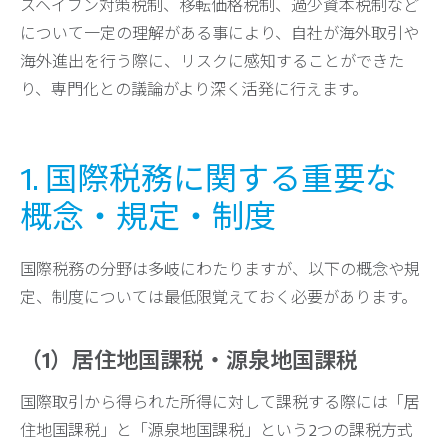
スヘイブン対策税制、移転価格税制、過少資本税制など
について一定の理解がある事により、自社が海外取引や
海外進出を行う際に、リスクに感知することができた
り、専門化との議論がより深く活発に行えます。
1. 国際税務に関する重要な
概念・規定・制度
国際税務の分野は多岐にわたりますが、以下の概念や規
定、制度については最低限覚えておく必要があります。
（1）居住地国課税・源泉地国課税
国際取引から得られた所得に対して課税する際には「居
住地国課税」と「源泉地国課税」という2つの課税方式