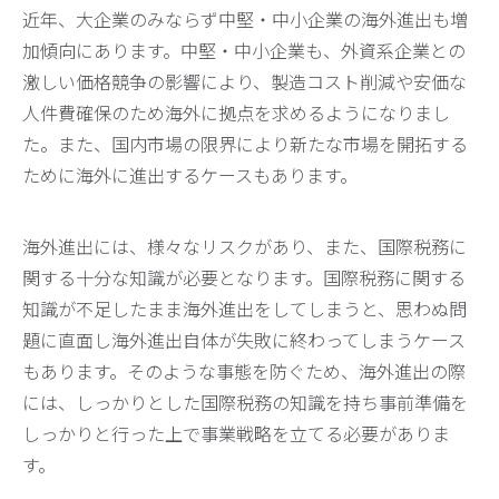
近年、大企業のみならず中堅・中小企業の海外進出も増
加傾向にあります。中堅・中小企業も、外資系企業との
激しい価格競争の影響により、製造コスト削減や安価な
人件費確保のため海外に拠点を求めるようになりまし
た。また、国内市場の限界により新たな市場を開拓する
ために海外に進出するケースもあります。
海外進出には、様々なリスクがあり、また、国際税務に
関する十分な知識が必要となります。国際税務に関する
知識が不足したまま海外進出をしてしまうと、思わぬ問
題に直面し海外進出自体が失敗に終わってしまうケース
もあります。そのような事態を防ぐため、海外進出の際
には、しっかりとした国際税務の知識を持ち事前準備を
しっかりと行った上で事業戦略を立てる必要がありま
す。