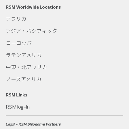
RSM Worldwide Locations
アフリカ
アジア・パシフィック
ヨーロッパ
ラテンアメリカ
中東・北アフリカ
ノースアメリカ
RSM Links
RSM log-in
Legal -
RSM Shiodome Partners