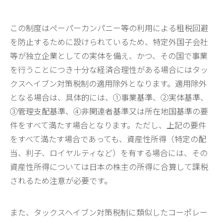
この制度はペーパーカンパニー等の利用による租税回避
を防止するために設けられているため、特定外国子会社
等が独立企業としての実体を備え、かつ、その国で事業
を行うことにつき十分な経済合理性がある場合にはタッ
クスヘイブン対策税制の適用除外となります。適用除外
となる場合は、具体的には、①事業基準、②実体基準、
③管理支配基準、④非関連者基準又は所在地国基準の要
件をすべて満たす場合となります。ただし、上記の要件
をすべて満たす場合であっても、資産性所得（特定の配
当、利子、ロイヤルティなど）を有する場合には、その
資産性所得については日本の株主の所得に合算して課税
されるため注意が必要です。
また、タックスヘイブン対策税制に類似したコーポレー