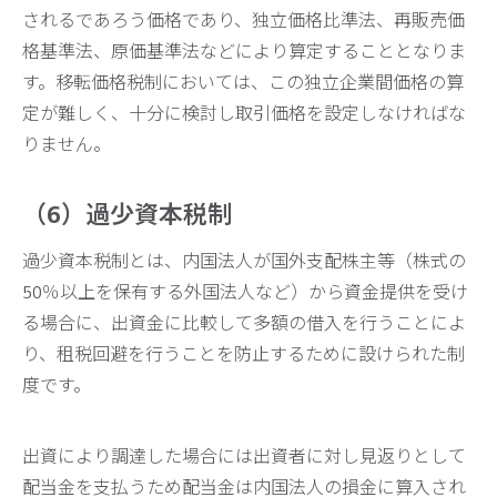
されるであろう価格であり、独立価格比準法、再販売価
格基準法、原価基準法などにより算定することとなりま
す。移転価格税制においては、この独立企業間価格の算
定が難しく、十分に検討し取引価格を設定しなければな
りません。
（6）過少資本税制
過少資本税制とは、内国法人が国外支配株主等（株式の
50％以上を保有する外国法人など）から資金提供を受け
る場合に、出資金に比較して多額の借入を行うことによ
り、租税回避を行うことを防止するために設けられた制
度です。
出資により調達した場合には出資者に対し見返りとして
配当金を支払うため配当金は内国法人の損金に算入され