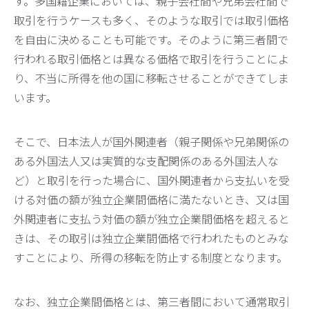
す。多国籍企業においては、親子会社間や兄弟会社間で
取引を行うケースも多く、そのような取引では取引価格
を自由に決めることも可能です。そのように第三者間で
行われる取引価格とは異なる価格で取引を行うことによ
り、不当に所得を他の国に移転させることができてしま
います。
そこで、日本法人が国外関連者（親子関係や兄弟関係の
ある外国法人又は実質的な支配関係のある外国法人な
ど）と取引を行った場合に、国外関連者から支払いを受
ける対価の額が独立企業間価格に満たないとき、又は国
外関連者に支払う対価の額が独立企業間価格を超えると
きは、その取引は独立企業間価格で行われたものとみな
すことにより、所得の移転を防止する制度となります。
なお、独立企業間価格とは、第三者間において通常取引