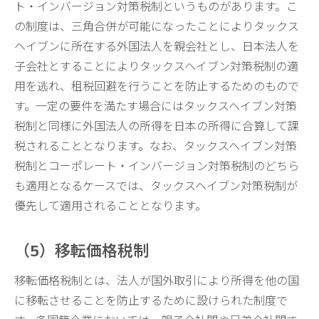
ト・インバージョン対策税制というものがあります。こ
の制度は、三角合併が可能になったことによりタックス
ヘイブンに所在する外国法人を親会社とし、日本法人を
子会社とすることによりタックスヘイブン対策税制の適
用を逃れ、租税回避を行うことを防止するためのもので
す。一定の要件を満たす場合にはタックスヘイブン対策
税制と同様に外国法人の所得を日本の所得に合算して課
税されることとなります。なお、タックスヘイブン対策
税制とコーポレート・インバージョン対策税制のどちら
も適用となるケースでは、タックスヘイブン対策税制が
優先して適用されることとなります。
（5）移転価格税制
移転価格税制とは、法人が国外取引により所得を他の国
に移転させることを防止するために設けられた制度で