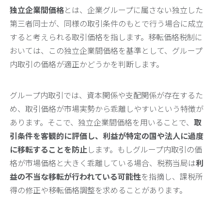
独立企業間価格
とは、企業グループに属さない独立した
第三者同士が、同様の取引条件のもとで行う場合に成立
すると考えられる取引価格を指します。移転価格税制に
おいては、この独立企業間価格を基準として、グループ
内取引の価格が適正かどうかを判断します。
グループ内取引では、資本関係や支配関係が存在するた
め、取引価格が市場実勢から乖離しやすいという特徴が
あります。そこで、独立企業間価格を用いることで、
取
引条件を客観的に評価し、利益が特定の国や法人に過度
に移転することを防止
します。もしグループ内取引の価
格が市場価格と大きく乖離している場合、税務当局は
利
益の不当な移転が行われている可能性
を指摘し、課税所
得の修正や移転価格調整を求めることがあります。