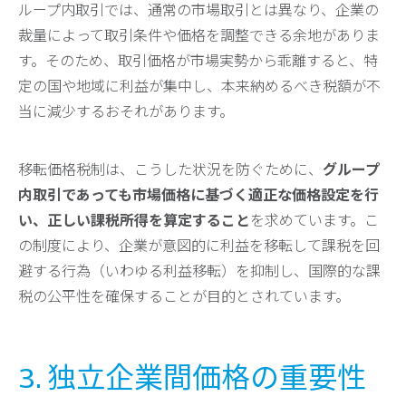
ループ内取引では、通常の市場取引とは異なり、企業の
裁量によって取引条件や価格を調整できる余地がありま
す。そのため、取引価格が市場実勢から乖離すると、特
定の国や地域に利益が集中し、本来納めるべき税額が不
当に減少するおそれがあります。
移転価格税制は、こうした状況を防ぐために、
グループ
内取引であっても市場価格に基づく適正な価格設定を行
い、正しい課税所得を算定すること
を求めています。こ
の制度により、企業が意図的に利益を移転して課税を回
避する行為（いわゆる利益移転）を抑制し、国際的な課
税の公平性を確保することが目的とされています。
3. 独立企業間価格の重要性