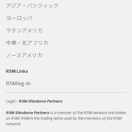
アジア・パシフィック
ヨーロッパ
ラテンアメリカ
中東・北アフリカ
ノースアメリカ
RSM Links
RSM log-in
Legal -
RSM Shiodome Partners
RSM Shiodome Partners
is a member of the RSM network and trades
as RSM. RSM is the trading name used by the members of the RSM
network.