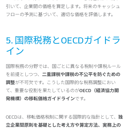
引いて、企業間の価格を算定します。将来のキャッシュ
フローの予測に基づいて、適切な価格を評価します。
5. 国際税務とOECDガイドラ
イン
国際税務の分野では、国ごとに異なる税制や課税ルール
を前提としつつ、
二重課税や課税の不公平を防ぐための
調整
が不可欠です。こうした国際的な税務調整におい
て、重要な役割を果たしているのが
OECD（経済協力開
発機構）の移転価格ガイドライン
です。
OECDは、移転価格税制に関する国際的な指針として、
独
立企業間原則を基礎とした考え方や算定方法、実務上の