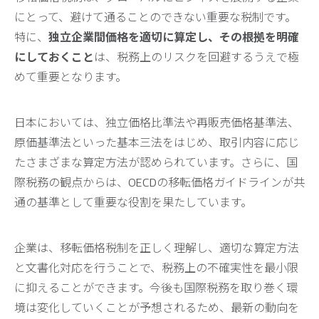
にとって、避けて通ることのできない重要な税制です。
特に、
独立企業間価格を適切に算定し、その根拠を明確
にしておくこと
は、税務上のリスクを回避するうえで極
めて重要となります。
日本においては、独立価格比準法や再販売価格基準法、
原価基準法といった基本三法をはじめ、取引内容に応じ
たさまざまな算定方法が認められています。さらに、国
際税務の観点からは、OECDの移転価格ガイドラインが共
通の基準として重要な役割を果たしています。
企業は、移転価格税制を正しく理解し、適切な算定方法
と文書化対応を行うことで、税務上の不確実性を最小限
に抑えることができます。今後も国際税務を取り巻く環
境は変化していくことが予想されるため、最新の動向を