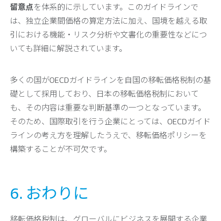
留意点
を体系的に示しています。このガイドラインで
は、独立企業間価格の算定方法に加え、国境を越える取
引における機能・リスク分析や文書化の重要性などにつ
いても詳細に解説されています。
多くの国がOECDガイドラインを自国の移転価格税制の基
礎として採用しており、日本の移転価格税制において
も、その内容は重要な判断基準の一つとなっています。
そのため、国際取引を行う企業にとっては、OECDガイド
ラインの考え方を理解したうえで、移転価格ポリシーを
構築することが不可欠です。
6. おわりに
移転価格税制は、グローバルにビジネスを展開する企業