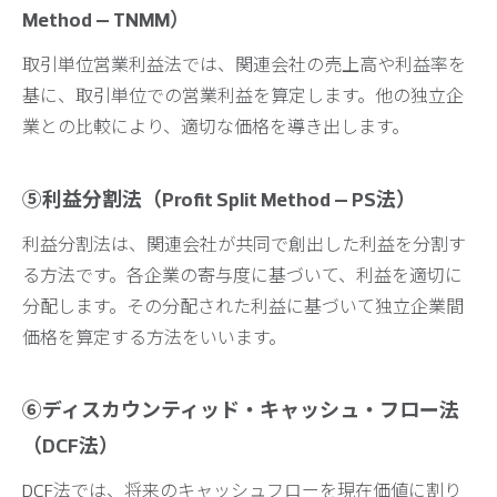
Method – TNMM）
取引単位営業利益法では、関連会社の売上高や利益率を
基に、取引単位での営業利益を算定します。他の独立企
業との比較により、適切な価格を導き出します。
⑤利益分割法（Profit Split Method – PS法）
利益分割法は、関連会社が共同で創出した利益を分割す
る方法です。各企業の寄与度に基づいて、利益を適切に
分配します。その分配された利益に基づいて独立企業間
価格を算定する方法をいいます。
⑥ディスカウンティッド・キャッシュ・フロー法
（DCF法）
DCF法では、将来のキャッシュフローを現在価値に割り