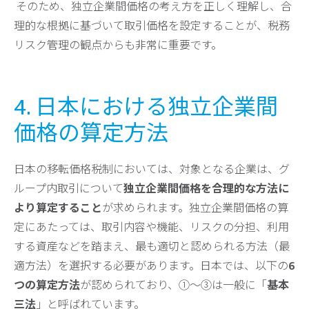
そのため、独立企業間価格の考え方を正しく理解し、合
理的な根拠に基づいて取引価格を設定することが、税務
リスク管理の観点からも非常に重要です。
4. 日本における独立企業間
価格の算定方法
日本の移転価格税制においては、対象となる企業は、グ
ループ内取引について
独立企業間価格を合理的な方法に
より算定すること
が求められます。独立企業間価格の算
定にあたっては、取引内容や機能、リスクの分担、利用
する資産などを踏まえ、最も適切と認められる方法（最
適方法）を選択する必要があります。日本では、以下の
6
つの算定方法
が認められており、①〜③は一般に「
基本
三法
」と呼ばれています。