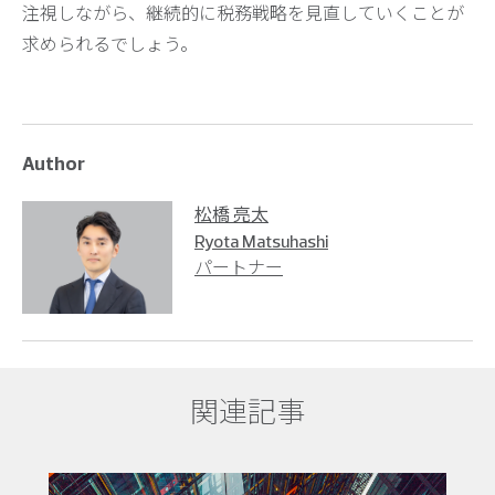
注視しながら、継続的に税務戦略を見直していくことが
求められるでしょう。
Author
松橋 亮太
Ryota Matsuhashi
パートナー
関連記事