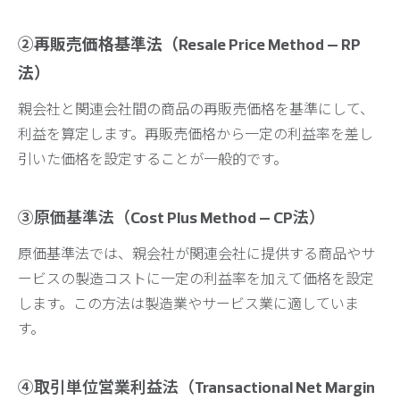
②再販売価格基準法（Resale Price Method – RP
法）
親会社と関連会社間の商品の再販売価格を基準にして、
利益を算定します。再販売価格から一定の利益率を差し
引いた価格を設定することが一般的です。
③原価基準法（Cost Plus Method – CP法）
原価基準法では、親会社が関連会社に提供する商品やサ
ービスの製造コストに一定の利益率を加えて価格を設定
します。この方法は製造業やサービス業に適していま
す。
④取引単位営業利益法（Transactional Net Margin