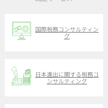
国際税務コンサルティン
グ
日本進出に関する税務コ
ンサルティング