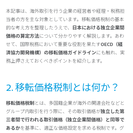
本記事は、海外取引を行う企業の経営者や経理・税務担
当者の方を主な対象としています。移転価格税制の基本
的な考え方を整理したうえで、
日本における独立企業間
価格の算定方法
について分かりやすく解説します。あわ
せて、国際税務において重要な役割を果たす
OECD（経
済協力開発機構）の移転価格ガイドライン
にも触れ、実
務上押さえておくべきポイントを紹介します。
2. 移転価格税制とは何か？
移転価格税制
とは、多国籍企業が海外の関連会社などと
グループ内取引を行う際に、その取引価格が
独立した第
三者間で行われる取引価格（独立企業間価格）と同等で
あるか
を基準に、適正な価格設定を求める税制です。グ