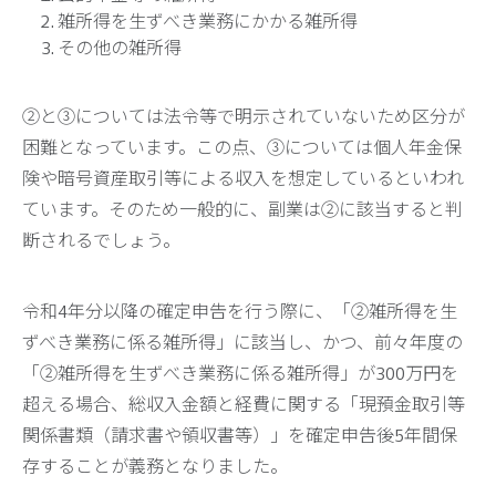
雑所得を生ずべき業務にかかる雑所得
その他の雑所得
②と③については法令等で明示されていないため区分が
困難となっています。この点、③については個人年金保
険や暗号資産取引等による収入を想定しているといわれ
ています。そのため一般的に、副業は②に該当すると判
断されるでしょう。
令和4年分以降の確定申告を行う際に、「②雑所得を生
ずべき業務に係る雑所得」に該当し、かつ、前々年度の
「②雑所得を生ずべき業務に係る雑所得」が300万円を
超える場合、総収入金額と経費に関する「現預金取引等
関係書類（請求書や領収書等）」を確定申告後5年間保
存することが義務となりました。