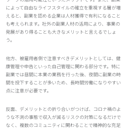
によって自由なライフスタイルの確立を重視する層が増
えると、副業を認める企業は人材獲得で有利になること
も考えられます。社外の副業人材の活用により、事業の
発展があり得ることも大きなメリットと言えるでしょ
う。
他方、被雇用者側で注意すべきデメリットとしては、健
康管理や申告といった自己管理に関わる部分です。特に
副業では昼間に本業の業務を行った後、夜間に副業の時
間を投下することが多いため、長時間労働になりやすい
点に注意が必要です。
反面、デメリットとの折り合いがつけば、コロナ禍のよ
うな不測の事態で収入が減るリスクの対策になるだけで
なく、複数のコミュニティに関わることで精神的な充足