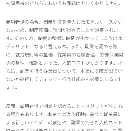
被雇用者のどちらにおいても課題は少なくありません。
雇用者側の場合、副業制度を導入したモデルケースが少
ないため、制度整備に時間が掛かることが想定されま
す。そのため、制度の整備に時間が掛かってしまうのは
デメリットになると言えます。また、副業を認める際
に、就労規則等の整備、従業員の健康管理、労働保険関
係の整理・確認といった、人的コストがかかります。さ
らに、副業を行う従業員について、本業に支障が出てい
ないか継続してチェックを行う仕組みも必要になるでし
ょう。
反面、雇用者側で副業を認めることでメリットが生まれ
る場合もあります。本業とは違う経験に基づく従業員に
よる新しいアイデアの創造や、副業でできた人的ネット
ワークの活用可能性といったメリットです。また、副業