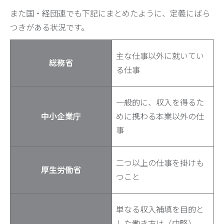
また国・経団連でも下記にまとめたように、定義にばら
つきがある状況です。
主な仕事以外に就いてい
総務省
る仕事
一般的に、収入を得るた
中小企業庁
めに携わる本業以外の仕
事
二つ以上の仕事を掛けも
厚生労働省
つこと
単なる収入補填を目的と
した働き方は（中略）、