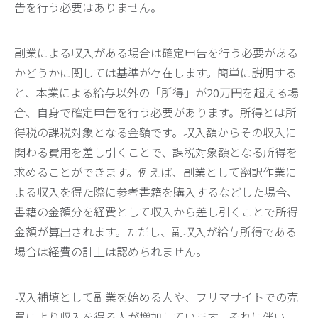
告を行う必要はありません。
副業による収入がある場合は確定申告を行う必要がある
かどうかに関しては基準が存在します。簡単に説明する
と、本業による給与以外の「所得」が20万円を超える場
合、自身で確定申告を行う必要があります。所得とは所
得税の課税対象となる金額です。収入額からその収入に
関わる費用を差し引くことで、課税対象額となる所得を
求めることができます。例えば、副業として翻訳作業に
よる収入を得た際に参考書籍を購入するなどした場合、
書籍の金額分を経費として収入から差し引くことで所得
金額が算出されます。ただし、副収入が給与所得である
場合は経費の計上は認められません。
収入補填として副業を始める人や、フリマサイトでの売
買により収入を得る人が増加しています。それに伴い、