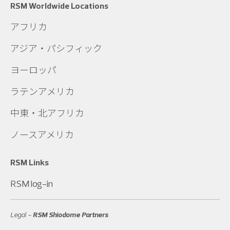
RSM Worldwide Locations
アフリカ
アジア・パシフィック
ヨーロッパ
ラテンアメリカ
中東・北アフリカ
ノースアメリカ
RSM Links
RSM log-in
Legal -
RSM Shiodome Partners