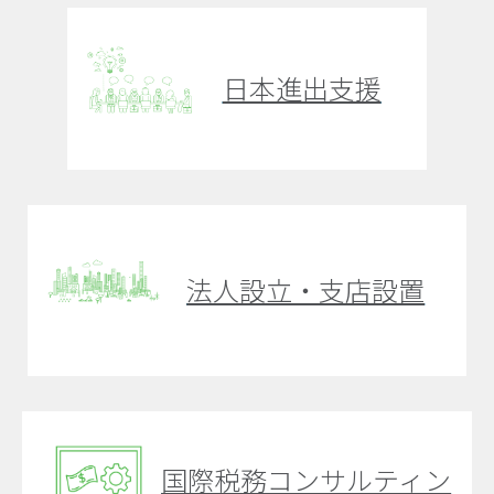
日本進出支援
法人設立・支店設置
国際税務コンサルティン