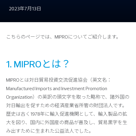
2023年7月13日
こちらのページでは、MIPROについてご紹介します。
1. MIPROとは？
MIPROとは対日貿易投資交流促進協会（英文名：
Manufactured Imports and Investment Promotion
Organization）の英訳の頭文字を取った略称で、諸外国の
対日輸出を促すための経済産業省所管の財団法人です。
歴史は古く1978年に輸入促進機関として、輸入製品の拡
大を図り、国内に外国産の商品が普及し、貿易黒字を生
み出すために生まれた公益法人でした。