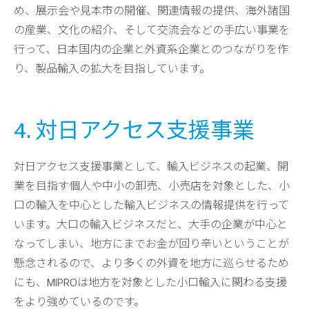
め、展示会や見本市の開催、関連情報の提供、海外諸国
の産業、文化の紹介、そして交流会などの手広い事業を
行って、日本国内の企業と外資系企業とのつながりを作
り、製品輸入の拡大を目指しています。
4. 対日アクセス支援事業
対日アクセス支援事業として、輸入ビジネスの起業、開
業を目指す個人や中小の卸売、小売店を対象とした、小
口の輸入を中心とした輸入ビジネスの情報提供を行って
います。大口の輸入ビジネスだと、大手の企業が中心と
なってしまい、地方にまでお金が回り辛いということが
懸念されるので、より多くの外資を地方に巡らせるため
にも、MIPROは地方を対象とした小口輸入に関わる支援
をより強めているのです。