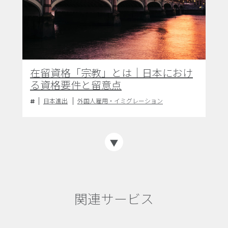
在留資格「宗教」とは｜日本におけ
る資格要件と留意点
日本進出
外国人雇用・イミグレーション
関連サービス