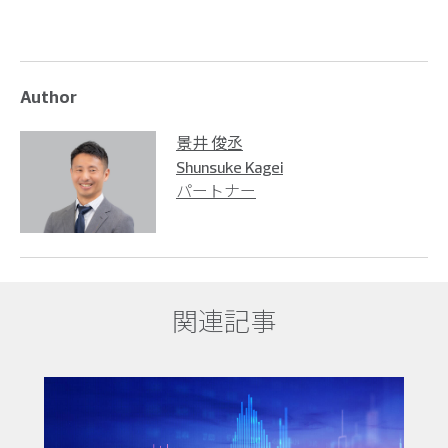
Author
景井 俊丞
Shunsuke Kagei
パートナー
関連記事