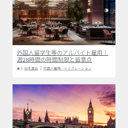
外国人留学生等のアルバイト雇用｜
週28時間の時間制限と留意点
日本進出
外国人雇用・イミグレーション