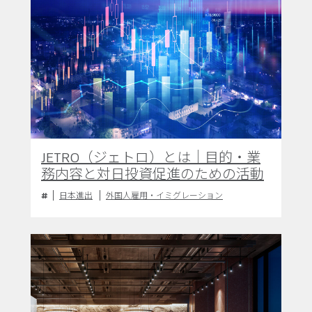
JETRO（ジェトロ）とは｜目的・業
務内容と対日投資促進のための活動
日本進出
外国人雇用・イミグレーション