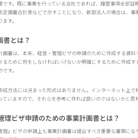
要です。既に事業を行っている会社であれば、履歴事項全部証
法定調書合計表などで示すことになり、新設法人の場合は、事
ります。
計画書とは？
計画書は、本来、経営・管理ビザの申請のために作成する資料
せるために何をしなければいけないか明確にするために作成す
のです。
作成方法には決まった形式はありません。インターネット上で
っていますので、それらを参考に作れば良いのではないかと思
営・管理ビザ申請のための事業計画書とは？
管理』ビザの申請上も事業計画書は提出すべき重要な書類にな