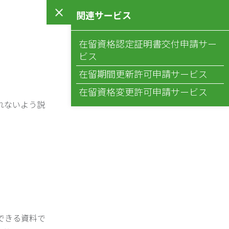
関連サービス
在留資格認定証明書交付申請サー
ビス
在留期間更新許可申請サービス
在留資格変更許可申請サービス
れないよう説
できる資料で