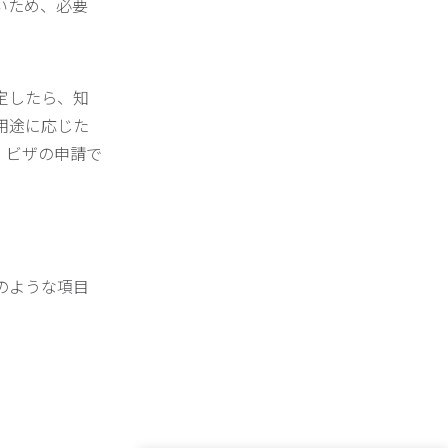
いため、必要
定したら、知
用途に応じた
』ビザの申請で
のような項目