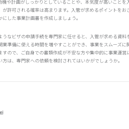
動機や計画がしっかりとしていることや、本気度が高いことを
』が許可される確率は高まります。入管が求めるポイントをお
かにした事業計画書を作成しましょう。
ようなビザの申請手続を専門家に任せると、入管が求める資料
開業準備に使える時間を増やすことができ、事業をスムーズに
ますので、ご自身での書類作成が不安な方や集中的に事業運営
い方は、専門家への依頼を検討されてはいかがでしょうか。
ei