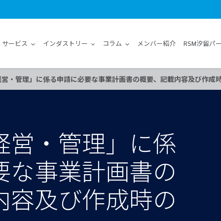
サービス
インダストリー
コラム
メンバー紹介
RSM汐留パ
経営・管理」に係る申請に必要な事業計画書の概要、記載内容及び作成
経営・管理」に係
要な事業計画書の
内容及び作成時の