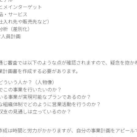
とメインターゲット
品・サービス
仕入れ先や販売先など）
分析（差別化）
/人員計画
通じ審査では以下のような点が確認されますので、疑念を抱か
業計画書を作成する必要があります。
どういう人か？（人物像）
でこの事業を行いたいのか？
いる事業が実現可能なプランであるのか？
な組織体制でどのように営業活動を行うのか？
収支の見通しは立っているのか？
作成は時間と労力がかかりますが、自分の事業計画をアピール