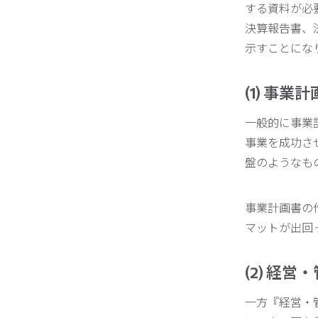
する資料が必
決算報告書、
示すことにな
(1) 事業
一般的に事業
事業を成功さ
盤のようなも
事業計画書の
マットが出回
(2) 経
一方『経営・