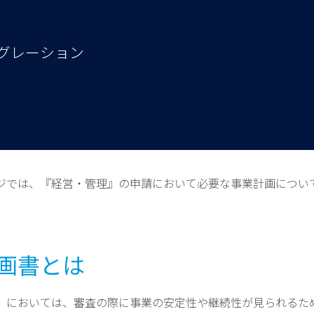
ミグレーション
ジでは、『経営・管理』の申請において必要な事業計画につい
画書とは
』においては、審査の際に事業の安定性や継続性が見られるた