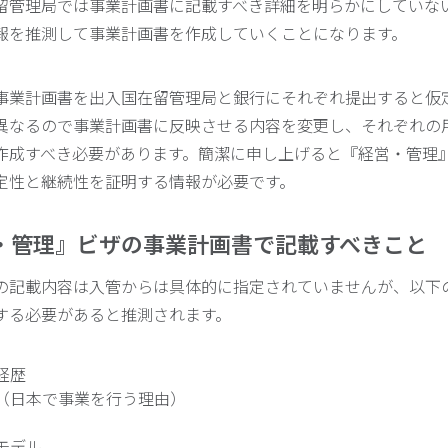
留管理局では事業計画書に記載すべき詳細を明らかにしていな
報を推測して事業計画書を作成していくことになります。
事業計画書を出入国在留管理局と銀行にそれぞれ提出すると仮
異なるので事業計画書に反映させる内容を変更し、それぞれの
作成すべき必要があります。簡潔に申し上げると『経営・管理
定性と継続性を証明する情報が必要です。
営・管理』ビザの事業計画書で記載すべきこと
の記載内容は入管からは具体的に指定されていませんが、以下
する必要があると推測されます。
経歴
（日本で事業を行う理由）
モデル