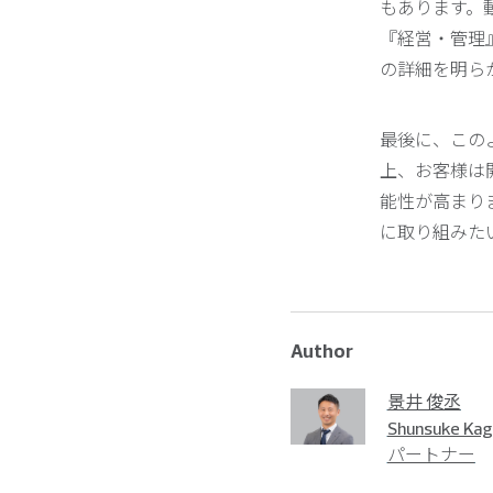
もあります。
『経営・管理
の詳細を明ら
最後に、この
上、お客様は
能性が高まり
に取り組みた
Author
景井 俊丞
Shunsuke Kag
パートナー