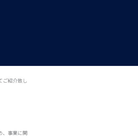
てご紹介致し
め、事業に関