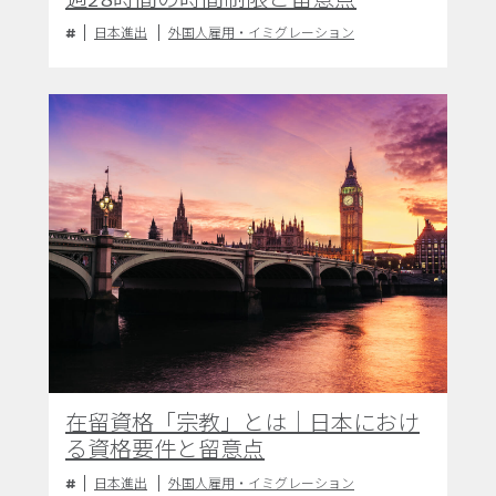
日本進出
外国人雇用・イミグレーション
在留資格「宗教」とは｜日本におけ
る資格要件と留意点
日本進出
外国人雇用・イミグレーション