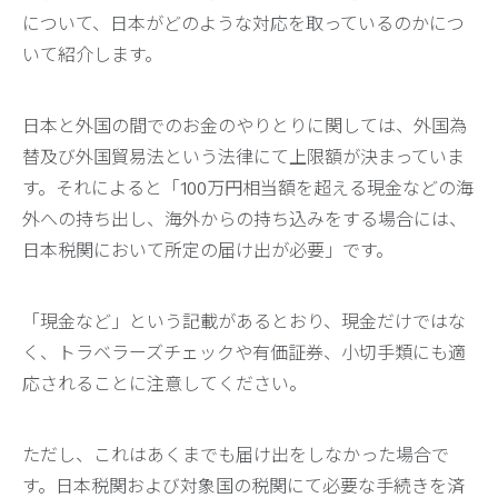
について、日本がどのような対応を取っているのかにつ
いて紹介します。
日本と外国の間でのお金のやりとりに関しては、外国為
替及び外国貿易法という法律にて上限額が決まっていま
す。それによると「100万円相当額を超える現金などの海
外への持ち出し、海外からの持ち込みをする場合には、
日本税関において所定の届け出が必要」です。
「現金など」という記載があるとおり、現金だけではな
く、トラベラーズチェックや有価証券、小切手類にも適
応されることに注意してください。
ただし、これはあくまでも届け出をしなかった場合で
す。日本税関および対象国の税関にて必要な手続きを済