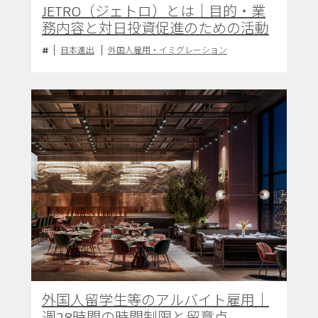
JETRO（ジェトロ）とは｜目的・業
務内容と対日投資促進のための活動
日本進出
外国人雇用・イミグレーション
外国人留学生等のアルバイト雇用｜
週28時間の時間制限と留意点