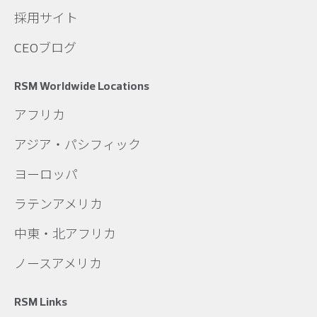
採用サイト
CEOブログ
RSM Worldwide Locations
アフリカ
アジア・パシフィック
ヨーロッパ
ラテンアメリカ
中東・北アフリカ
ノースアメリカ
RSM Links