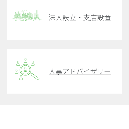
法人設立・支店設置
人事アドバイザリー